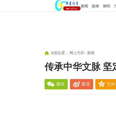
新闻
娱体
财经
当前位置：
网上汽车
>
新闻
传承中华文脉 坚
微信
新浪
空间