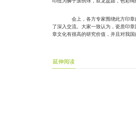
印纽为狮子滚绣球，双龙盘踞，色彩绚
会上，各方专家围绕此方印章的
了深入交流。大家一致认为，瓷质印章
章文化有很高的研究价值，并且对我国
延伸阅读