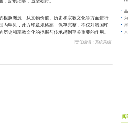
H
丽，胎质细腻，造型独特。
品
根脉渊源，从文物价值、历史和宗教文化等方面进行
为
河
国内罕见，此方印章规格高，保存完整，不仅对我国印
人
的历史和宗教文化的挖掘与传承起到至关重要的作用。
[责任编辑：系统采编]
阅