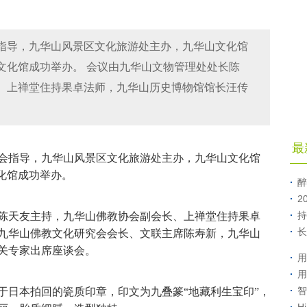
指导，九华山风景区文化旅游处主办，九华山文化馆
文化馆成功举办。 会议由九华山文物管理处处长陈
、上禅堂住持果卓法师，九华山历史博物馆馆长汪传
最
会指导，九华山风景区文化旅游处主办，九华山文化馆
化馆成功举办。
醉
2
持
天友主持，九华山佛教协会副会长、上禅堂住持果卓
长
九华山佛教文化研究会会长、文联主席陈寿新，九华山
关专家出席座谈会。
用
用
智
日本拍回的瓷质印章，印文为九叠篆“地藏利生宝印”，