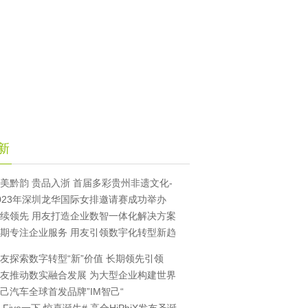
新
美黔韵 贵品入浙 首届多彩贵州非遗文化-
023年深圳龙华国际女排邀请赛成功举办
续领先 用友打造企业数智一体化解决方案
期专注企业服务 用友引领数宇化转型新趋
友探索数字转型“新”价值 长期领先引领
友推动数实融合发展 为大型企业构建世界
己汽车全球首发品牌”IM智己“