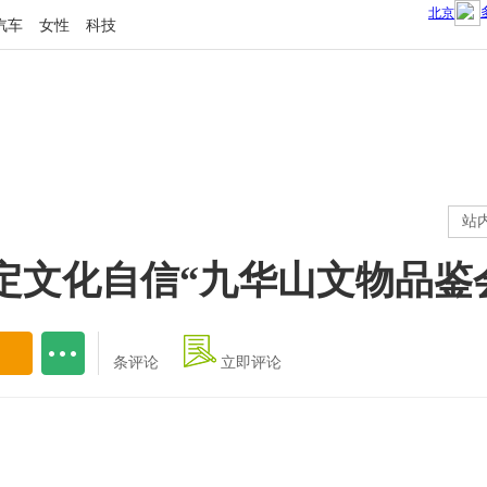
汽车
女性
科技
站
定文化自信“九华山文物品鉴
条评论
立即评论