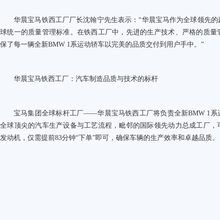
华晨宝马铁西工厂厂长沈翰宁先生表示：“华晨宝马作为全球领先的
球统一的质量管理标准。在铁西工厂中，先进的生产技术、严格的质量
保了每一辆全新
BMW 1
系运动轿车以完美的品质交付到用户手中。”
华晨宝马铁西工厂：汽车制造品质与技术的标杆
宝马集团全球标杆工厂——华晨宝马铁西工厂将负责全新
BMW 1
系
全球顶尖的汽车生产设备与工艺流程，毗邻的国际领先动力总成工厂，
发动机，仅需提前
83
分钟“下单”即可，确保车辆的生产效率和卓越品质。