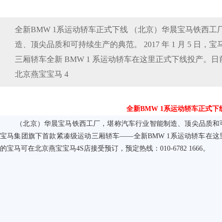
全新BMW 1系运动轿车正式下线 （北京）华晨宝马铁西
造、顶尖品质和可持续生产的典范。 2017 年 1 月 5 日
三厢轿车全新 BMW 1 系运动轿车在这里正式下线投产。
北京燕宝宝马 4
全新BMW 1系运动轿车正式下
（北京）华晨宝马铁西工厂，堪称汽车行业智能制造、顶尖品质和
宝马集团旗下首款紧凑级运动三厢轿车——全新
BMW 1
系运动轿车在这
的宝马可在北京燕宝宝马
4S
店接受预订，预定热线：
010-6782 1666
。