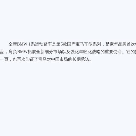
全新
BMW 1
系运动轿车是第
5
款国产宝马车型系列，是豪华品牌首次
品，肩负
BMW
拓展全新细分市场以及强化年轻化战略的重要使命。它的
一页，也再次印证了宝马对中国市场的长期承诺。