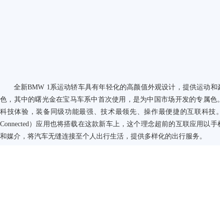
全新
BMW 1
系运动轿车具有年轻化的高颜值外观设计，提供运动和
色，其中的曙光金在宝马车系中首次使用，是为中国市场开发的专属色
科技体验，装备同级功能最强、技术最领先、操作最便捷的互联科技
Connected
）应用也将搭载在这款新车上，这个理念超前的互联应用以手
和媒介，将汽车无缝连接至个人出行生活，提供多样化的出行服务。