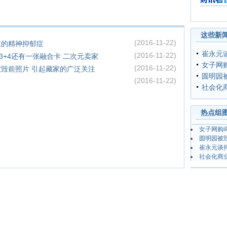
财讯看台
这些新闻
(2016-11-22)
重的精神抑郁症
崔永元
(2016-11-22)
ne 3+4还有一张融合卡 二次元卖家
女子网购i
(2016-11-22)
毁前照片 引起藏家的广泛关注
圆明园
(2016-11-22)
社会化
热点组
女子网购iP
圆明园被
崔永元谈
社会化商