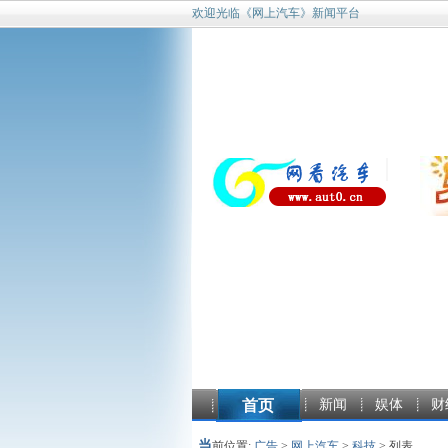
欢迎光临《网上汽车》新闻平台
首页
新闻
娱体
财
当
前位置:
广告
>
网上汽车
>
科技
> 列表