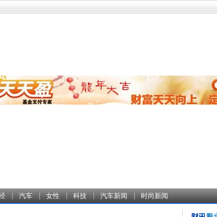
经
汽车
女性
科技
汽车新闻
时尚新闻