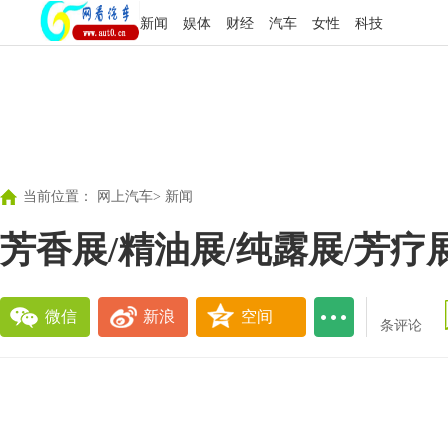
新闻
娱体
财经
汽车
女性
科技
当前位置：
网上汽车
>
新闻
芳香展/精油展/纯露展/芳疗
微信
新浪
空间
条评论