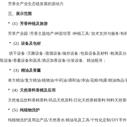
芳香全产业生态链发展的源动力
三、展示范围
*（1）芳香种植及旅游
芳草产业园 /芳香主题地产/种苗培育 /种植工具/ 技术支持与服务/有
*（2）设备及包材
烘干设备 /灭菌设备 /蒸馏设备/储存设备 /包装设备及材料 /检测及分
取设备/香薰设备和器具/酒店加香设备/分装设备、精油瓶等；
*（3）精油及香薰
单方精油/复方精油/植物油/中药油/调和油/净油/花精/纯露/精油饰品
*（4）天然香料香精及应用
天然食品饮料香精香料/药品天然原料/日化天然香精香料/饲料天然
*（5）纯植物洗护
纯植物洗护及周边产品/天然香水/精油皂及工具/个性化定制/DIY手作