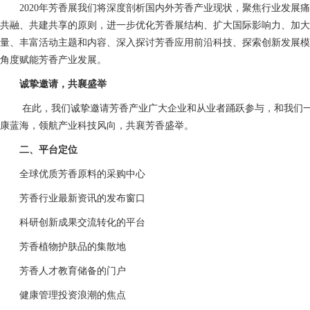
2020年芳香展我们将深度剖析国内外芳香产业现状，聚焦行业发展
共融、共建共享的原则，进一步优化芳香展结构、扩大国际影响力、加大
量、丰富活动主题和内容、深入探讨芳香应用前沿科技、探索创新发展模
角度赋能芳香产业发展。
诚挚邀请，共襄盛举
在此，我们诚挚邀请芳香产业广大企业和从业者踊跃参与，和我们
康蓝海，领航产业科技风向，共襄芳香盛举。
二、平台定位
全球优质芳香原料的采购中心
芳香行业最新资讯的发布窗口
科研创新成果交流转化的平台
芳香植物护肤品的集散地
芳香人才教育储备的门户
健康管理投资浪潮的焦点