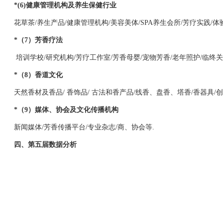
*(6)健康管理机构及养生保健行业
花草茶/养生产品/健康管理机构/美容美体/SPA养生会所/芳疗实践/
*（7）芳香疗法
培训学校/研究机构/芳疗工作室/芳香母婴/宠物芳香/老年照护/临终
*（8）香道文化
天然香材及香品/ 香饰品/ 古法和香产品/线香、盘香、塔香/香器具/
*（9）媒体、协会及文化传播机构
新闻媒体/芳香传播平台/专业杂志/商、协会等.
四、第五届数据分析