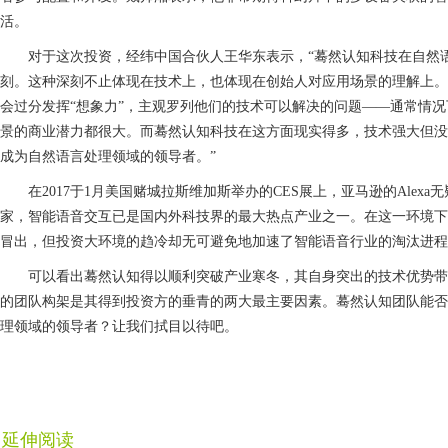
活。
对于这次投资，经纬中国合伙人王华东表示，“蓦然认知科技在自然
刻。这种深刻不止体现在技术上，也体现在创始人对应用场景的理解上。
会过分发挥“想象力”，主观罗列他们的技术可以解决的问题——通常情
景的商业潜力都很大。而蓦然认知科技在这方面现实得多，技术强大但没
成为自然语言处理领域的领导者。”
在2017于1月美国赌城拉斯维加斯举办的CES展上，亚马逊的Alex
家，智能语音交互已是国内外科技界的最大热点产业之一。在这一环境下
冒出，但投资大环境的趋冷却无可避免地加速了智能语音行业的淘汰进程
可以看出蓦然认知得以顺利突破产业寒冬，其自身突出的技术优势带
的团队构架是其得到投资方的垂青的两大最主要因素。蓦然认知团队能否
理领域的领导者？让我们拭目以待吧。
延伸阅读