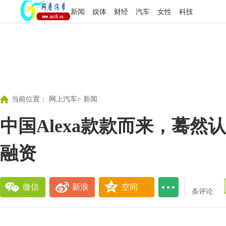
新闻
娱体
财经
汽车
女性
科技
当前位置：
网上汽车
>
新闻
中国Alexa款款而来，蓦然认
融资
微信
新浪
空间
条评论