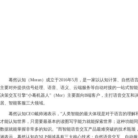
蓦然认知（Moran）成立于2016年5月，是一家以认知计算、自然
主要对外提供信号处理、语音、语义、云端服务等自动对接的一站式智能
决策交互引擎“小蓦机器人”（Mor）主要面向B端客户，主打语音交互
居、智能客服三大领域。
蓦然认知CEO戴帅湘表示，“人类智能的最大体现是对于语言的理解
才能认知世界，只需要最基本的读图写字能力就能探索世界；这种功能同
数据就能掌握非常多的知识。”而智能语音交互产品最难突破的技术瓶颈
湘表示，蓦然认知在NLP领域具有三大核心技术：自然语音交互、自动