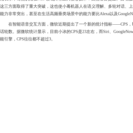
这三方面取得了重大突破，这也使小蓦机器人在语义理解、多轮对话、上
能力非常突出，甚至在生活高频垂类场景中的能力要比Alexa以及Google
在智能语音交互方面，微软近期提出了一个新的统计指标——CPS，
话轮数。据微软统计显示，目前小冰的CPS是23左右，而Siri、Google
能引擎，CPS往往都不超过3。