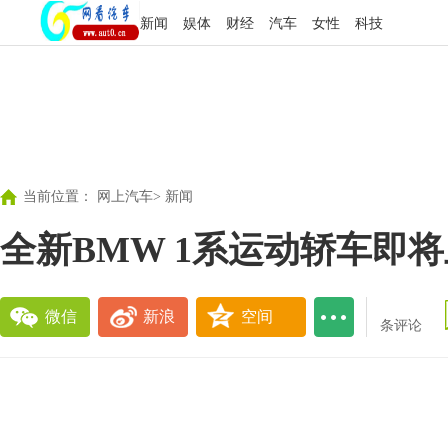
新闻
娱体
财经
汽车
女性
科技
当前位置：
网上汽车
>
新闻
全新BMW 1系运动轿车即
微信
新浪
空间
条评论