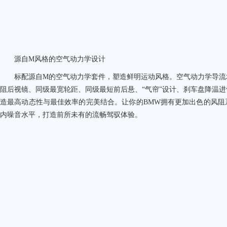
源自M风格的空气动力学设计
标配源自M的空气动力学套件，塑造鲜明运动风格。空气动力学导流
阻后视镜、同级最宽轮距、同级最短前后悬、“气帘”设计、刹车盘降温
造最高动态性与最佳效率的完美结合。让你的BMW拥有更加出色的风阻
内噪音水平，打造前所未有的流畅驾驭体验。