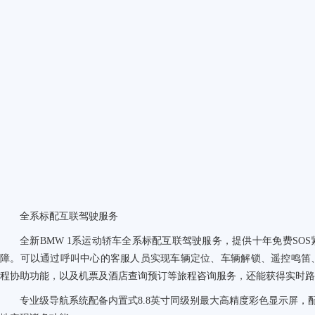
全系标配互联驾驶服务
全新BMW 1系运动轿车全系标配互联驾驶服务，提供十年免费SO
障。可以通过呼叫中心的客服人员实现车辆定位、车辆解锁、遥控鸣笛
程协助功能，以及机票及酒店查询预订等旅程咨询服务，还能获得实时路
专业级导航系统配备内置式8.8英寸同级别最大高精度彩色显示屏，配合