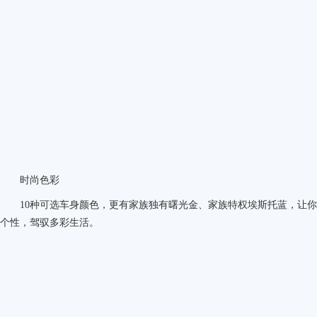
时尚色彩
10
种可选车身颜色，更有家族独有曙光金、家族特权埃斯托蓝，让你的
个性，驾驭多彩生活。