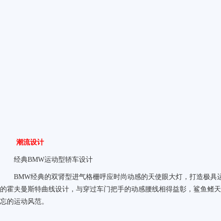
潮流设计
经典BMW运动型轿车设计
BMW
经典的双肾型进气格栅呼应时尚动感的天使眼大灯，打造极具
的霍夫曼斯特曲线设计，与穿过车门把手的动感腰线相得益彰，鲨鱼鳍天
忘的运动风范。