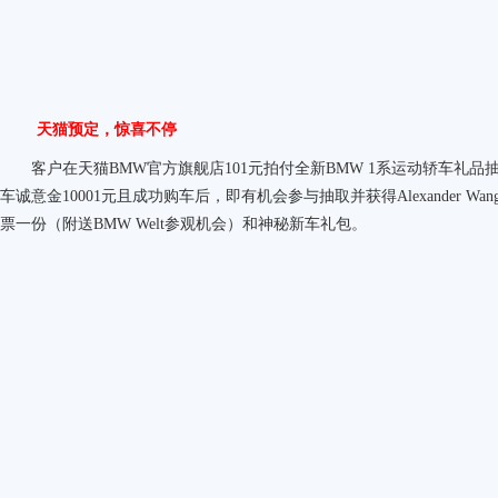
天猫预定，惊喜不停
客户在天猫BMW官方旗舰店101元拍付全新BMW 1系运动轿车礼品
车诚意金10001元且成功购车后，即有机会参与抽取并获得Alexander 
票一份（附送BMW Welt参观机会）和神秘新车礼包。