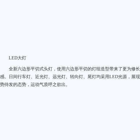
LED
大灯
全新六边形平切式头灯，使用六边形平切的灯组造型带来了更为修
感。日间行车灯、近光灯、远光灯、转向灯、尾灯均采用LED光源，展
势待发的态势，运动气质呼之欲出。