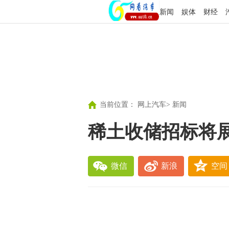
新闻
娱体
财经
当前位置：
网上汽车
>
新闻
稀土收储招标将展
微信
新浪
空间