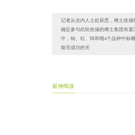
记者从业内人士处获悉，稀土收储
确定参与此轮收储的稀土集团有厦
中，铕、钇、铒和镥4个品种中标
能否成功的关
延伸阅读