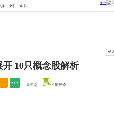
汽车
女性
科技
站
开 10只概念股解析
条评论
立即评论