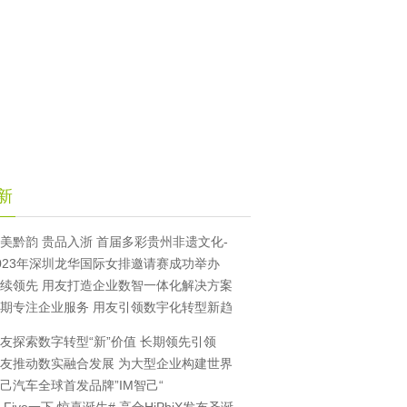
新
美黔韵 贵品入浙 首届多彩贵州非遗文化-
023年深圳龙华国际女排邀请赛成功举办
续领先 用友打造企业数智一体化解决方案
期专注企业服务 用友引领数宇化转型新趋
友探索数字转型“新”价值 长期领先引领
友推动数实融合发展 为大型企业构建世界
己汽车全球首发品牌”IM智己“