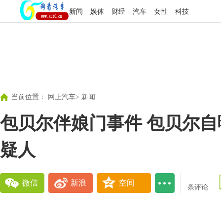
新闻
娱体
财经
汽车
女性
科技
当前位置：
网上汽车
>
新闻
包贝尔伴娘门事件 包贝尔自
疑人
微信
新浪
空间
条评论