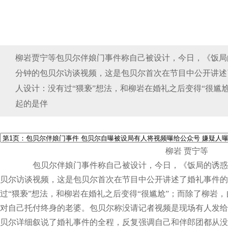
柳岩贾宁等包贝尔伴娘门事件称自己被设计，今日，《饭局
分钟的包贝尔访谈视频，这是包贝尔首次在节目中公开讲述
人设计：没有过“猥亵”想法，和柳岩在婚礼之后变得“很尴
起的是伴
柳岩 贾宁等
包贝尔伴娘门事件称自己被设计，今日，《饭局的诱惑
贝尔访谈视频，这是包贝尔首次在节目中公开讲述了婚礼事件的
过“猥亵”想法，和柳岩在婚礼之后变得“很尴尬”；而除了柳岩
对自己托付终身的老婆。包贝尔称没请记者视频是现场有人发给
贝尔详细叙说了婚礼事件的全程，反复强调自己和伴郎团都从没