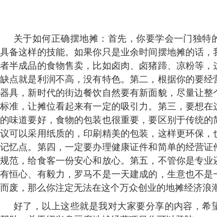
关于如何正确摆地摊：首先，你要学会一门独特
具备这样的技能。如果你只是业余时间摆地摊的话，
者半成品的食物售卖，比如卤肉、卤猪蹄、凉粉等，
缺点就是利润不高，没有特色。第二，根据你的要经
器具，新时代的街边餐饮自然要有新面貌，尽量让整
标准，让摊位看起来有一定的吸引力。第三，要想在
的味道要好，食物的包装也很重要，要区别于传统的
议可以采用纸质的，印刷精美的包装，这样更环保，
记忆点。第四，一定要办理健康证件和简单的经营证
规范，给食客一份安心和放心。第五，不管你是专业
有恒心、有毅力，罗马不是一天建成的，生意也不是
而废，那么你注定无法在这个万众创业的地摊经济浪
好了，以上这些就是我对大家要分享的内容，希