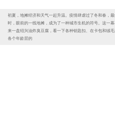
初夏，地摊经济和天气一起升温。疫情肆虐过了冬和春，最
时，眼前的一线地摊，成为了一种城市生机的符号。这一幕
来一盘绍兴油炸臭豆腐，看一下各种钥匙扣、在卡包和绒毛
各个年龄层的