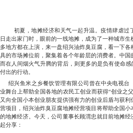
初夏，地摊经济和天气一起升温。疫情肆虐过
日走出家门时，眼前的一线地摊，成为了一种城市生
多地方都在上演，来一盘绍兴油炸臭豆腐，看一下各
具的市场摊位前，聚集着各个年龄层的消费者。中国
而在人间烟火气升腾的背后，则更多的是负有使命感的
付出的行动。
绍兴鱼米之乡餐饮管理有限公司曾在中央电视台
业舞台上帮助全国各地的农民工创业而获得“创业之父
又向全国小本创业朋友提供强有力的创业后盾与获利
营项目，绍兴油炸臭豆腐地摊经营项目将帮助全国小
的地摊经济。今天，公司董事长顾渭忠就目前地摊经
起分享：