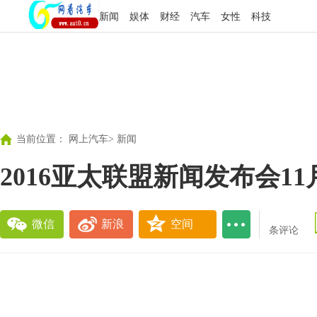
新闻
娱体
财经
汽车
女性
科技
当前位置：
网上汽车
>
新闻
2016亚太联盟新闻发布会1
微信
新浪
空间
条评论