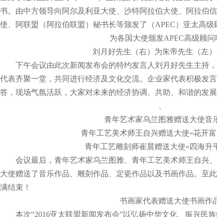
书。由中方领导向阿尔及利亚大使、沙特阿拉伯大使、阿拉伯信
使、阿联盟（阿拉伯联盟）秘书长等颁发了（APEC）亚太高级
为各国大使颁发APEC高级顾问
刘月好先生（右）为朱帝先生（左）
下午会议由此次新闻发布会的特约发言人刘月好先生主持，
代表齐聚一堂，共同进行经济及文化交流。企业家代表积极发言
答，现场气氛活跃，大家对未来的经济协调、共助、和谐的发展
、
青年艺术家乌兰图雅赠送大使音
青年工艺美术师王自兴赠送大使«花开富
青年工艺雕刻师崔晨赠送大使«四海升
会议最后，青年艺术家乌兰图雅、青年工艺美术师王自兴、
大使赠送了音乐作品、雕刻作品、定瓷作品以及书画作品。至此，“
满结束！
书画家代表赠送大使书画作
本次“2016亚太联盟新闻发布会”以弘扬中华文化、振兴民