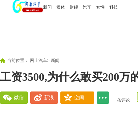
新闻
娱体
财经
汽车
女性
科技
当前位置：
网上汽车
>
新闻
工资3500,为什么敢买200万
微信
新浪
空间
条评论