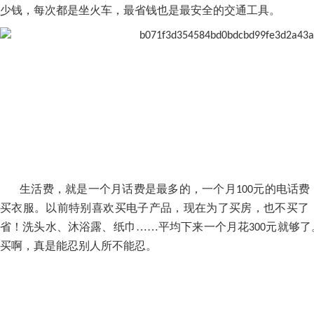
少钱，每次都是坐火车，最省钱也是最安全的交通工具。
生活费，就是一个月话费是最多的，一个月
元的电话费
100
买衣服。以前特别喜欢买电子产品，现在为了买房，也不买了
省！洗头水、沐浴露、纸巾……平均下来一个月花
元就够了
300
买啊，真是能忍别人所不能忍。