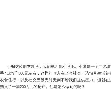
小编这位朋友姓张，我们就叫他小张吧。小张是一个二线城
手也就
千
元左右，这样的收入在当今社会，恐怕月生活花
3
500
衣食住行，以及社交应酬无时无刻不给我们提供压力。但就在
购入了一套
万元的房产。他是怎么做到的呢？
200