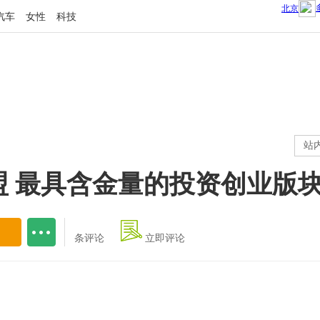
汽车
女性
科技
站
盟 最具含金量的投资创业版
条评论
立即评论