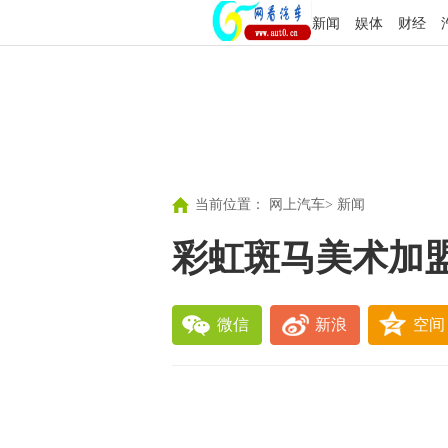
新闻
娱体
财经
当前位置：
网上汽车
>
新闻
彩虹斑马美术加
微信
新浪
空间