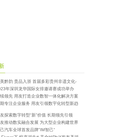
新
美黔韵 贵品入浙 首届多彩贵州非遗文化-
023年深圳龙华国际女排邀请赛成功举办
续领先 用友打造企业数智一体化解决方案
期专注企业服务 用友引领数宇化转型新趋
友探索数字转型“新”价值 长期领先引领
友推动数实融合发展 为大型企业构建世界
己汽车全球首发品牌”IM智己“