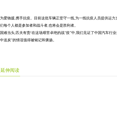
为爱驰援,携手抗疫。目前这批车辆正坚守一线,为一线抗疫人员提供运力支
们每个人都是参加者和战斗者,也将会是胜利者。
国难当头,匹夫有责!在这场艰苦卓绝的战“疫”中,我们见证了中国汽车行业
中送炭”的情谊值得被铭记和褒扬。
延伸阅读