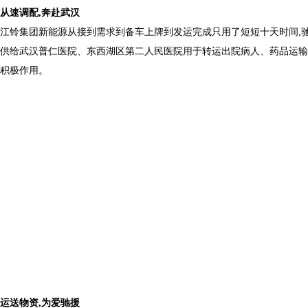
从速调配,奔赴武汉
江铃集团新能源从接到需求到备车上牌到发运完成只用了短短十天时间,
供给武汉普仁医院、东西湖区第二人民医院用于转运出院病人、药品运输等
积极作用。
运送物资,为爱驰援