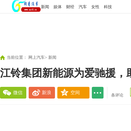
新闻
娱体
财经
汽车
女性
科技
当前位置：
网上汽车
>
新闻
江铃集团新能源为爱驰援，
微信
新浪
空间
条评论