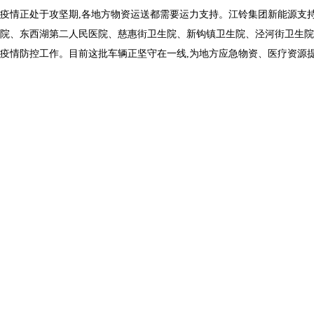
疫情正处于攻坚期,各地方物资运送都需要运力支持。江铃集团新能源支持
院、东西湖第二人民医院、慈惠街卫生院、新钩镇卫生院、泾河街卫生院
疫情防控工作。目前这批车辆正坚守在一线,为地方应急物资、医疗资源