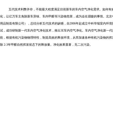
五代技术利弊并存，不能最大程度满足目前新车的车内空气净化需求。如何有
化，让亿万车主免除新车异味、车内甲醛等污染物危害，成为迫在眉睫的事情。北京
用品制造有限公司），总结分析五代技术的缺憾，自
2006
年起成立中科华瑞室内环境
试，成功研制新一代车内空气净化技术，推出
3E
车内空气净化。车内空气净化新一代
统，根据有机污染物物理特性，制造高效的释放环境，从而加速各种有机污染物的挥
除
2-3
年甲醛自然挥发状态下的释放量。净化效果显著，无二次污染。