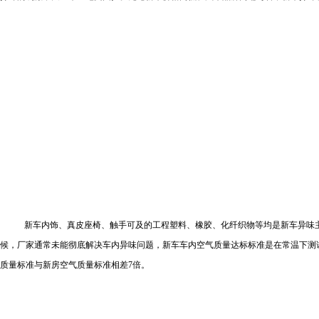
新车内饰、真皮座椅、触手可及的工程塑料、橡胶、化纤织物等均是新车异味
候，厂家通常未能彻底解决车内异味问题，新车车内空气质量达标标准是在常温下测
质量标准与新房空气质量标准相差
7
倍。