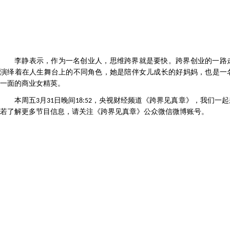
李静表示，作为一名创业人，思维跨界就是要快。跨界创业的一路
演绎着在人生舞台上的不同角色，她是陪伴女儿成长的好妈妈，也是一
一面的商业女精英。
本周五
月
日晚间
，央视财经频道《跨界见真章》，我们一起
3
31
18:52
若了解更多节目信息，请关注《跨界见真章》公众微信微博账号。