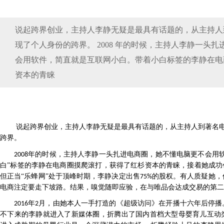
说起跨界创业，主持人李静无疑是最具有话题的，从主持人
现了个人身份的跨界。 2008 年的时候，主持人李静一头
会用软件，简直就是互联网小白。带着小白标签的李静在电
资本的青睐
说起跨界创业，主持人李静无疑是最具有话题的，从主持人到著名
跨界。
年的时候，主持人李静一头扎进电商圈，她不懂电脑更不会用软
2008
白”标签的李静在电商圈摸爬滚打，获得了红杉资本的青睐，接着她成功
但正当“乐蜂网”处于顶峰时期，李静决定出售
的股权。有人质疑她，
75%
电商注定要走下坡路。结果，嗅觉随即应验，在与唯品会达成交易的第二
年
月，由她本人一手打造的《超级访问》在开播十六年后停播
2016
2
不下来的李静就进入了新媒体圈，折腾出了国内首档大型母婴育儿互动