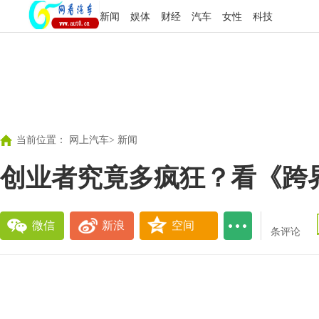
新闻
娱体
财经
汽车
女性
科技
当前位置：
网上汽车
>
新闻
创业者究竟多疯狂？看《跨
微信
新浪
空间
条评论