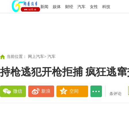
新闻
娱体
财经
汽车
女性
科技
当前位置：
网上汽车
>
汽车
持枪逃犯开枪拒捕 疯狂逃窜
微信
新浪
空间
条评论