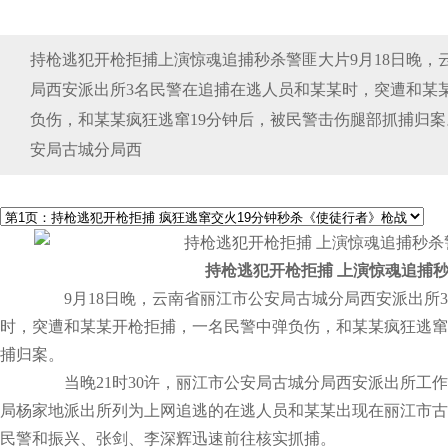
持枪逃犯开枪拒捕上演惊魂追捕秒杀警匪大片9月18日晚，
局西安派出所3名民警在追捕在逃人员和某某时，突遭和某
负伤，和某某疯狂逃窜19分钟后，被民警击伤腿部抓捕归案。
安局古城分局西
持枪逃犯开枪拒捕 上演惊魂追捕
9月18日晚，云南省丽江市公安局古城分局西安派出所3
时，突遭和某某开枪拒捕，一名民警中弹负伤，和某某疯狂逃窜
捕归案。
当晚21时30许，丽江市公安局古城分局西安派出所工作
局杨家地派出所列为上网追逃的在逃人员和某某出现在丽江市古
民警和振兴、张剑、李深辉迅速前往核实抓捕。