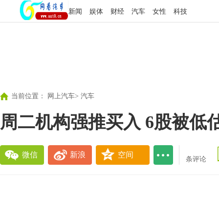
新闻
娱体
财经
汽车
女性
科技
当前位置：
网上汽车
>
汽车
周二机构强推买入 6股被低
微信
新浪
空间
条评论