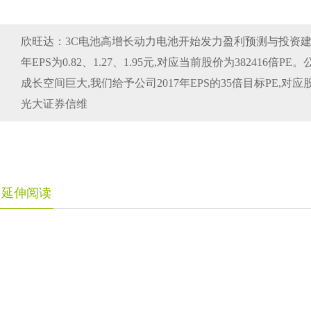
欣旺达：3C电池高增长动力电池开始发力盈利预测与投资建议我
年EPS为0.82、1.27、1.95元,对应当前股价为382416倍
成长空间巨大,我们给予公司2017年EPS的35倍目标PE,对
光大证券信维
延伸阅读