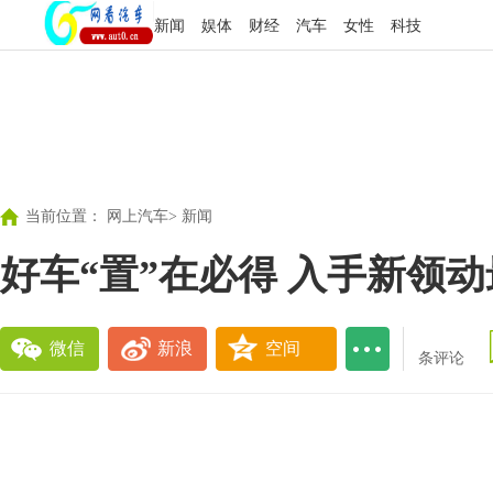
新闻
娱体
财经
汽车
女性
科技
当前位置：
网上汽车
>
新闻
好车“置”在必得 入手新领
微信
新浪
空间
条评论