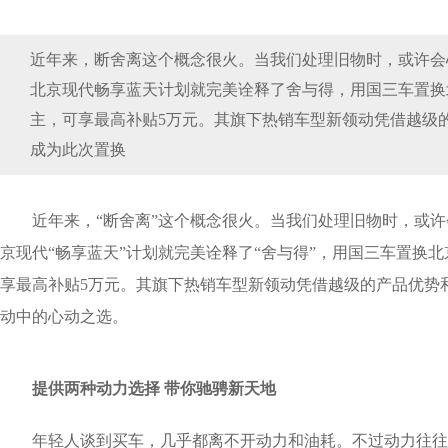
近年来，断舍离这个概念很火。当我们处理旧物时，或许会
北京现代畅享蓝天计划就完美诠释了舍与得，用国三车置换
主，可享最高补贴5万元。其旗下热销车型新领动凭借越级
成为此次置换
近年来，“断舍离”这个概念很火。当我们处理旧物时，或
京现代“畅享蓝天”计划就完美诠释了“舍与得”，用国三车置换
享最高补贴5万元。其旗下热销车型新领动凭借越级的产品优势
动中的心动之选。
提供两种动力选择 带你驰骋新天地
年轻人谈到买车，几乎都离不开动力和油耗。不过动力往往