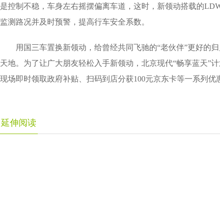
是控制不稳，车身左右摇摆偏离车道，这时，新领动搭载的LDW
监测路况并及时预警，提高行车安全系数。
用国三车置换新领动，给曾经共同飞驰的“老伙伴”更好的归
天地。为了让广大朋友轻松入手新领动，北京现代“畅享蓝天”
现场即时领取政府补贴、扫码到店分获100元京东卡等一系列优
延伸阅读