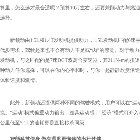
算里，怎么选才最合适呢？预算10万左右，还要兼顾动力与燃
选择。
新领动由1.5L和1.4T发动机提供动力，1.5L发动机匹配6
代步需求，驾驶起来也不会有动力不足或“肉”的感觉。对于动力要
发动机，与之匹配的是7速DCT双离合变速器，其211N•m的
种动力任你选择，可以在你内心平和时，与你一起静静欣赏沿途
体验速度和激情。
此外，新领动还提供两种不同的驾驶模式，用户可以在“运动
换。“运动”模式偏重动力输出，颇具运动感；“经济”模式可介
公里低至5.1L的油耗更是直接秒杀同级。
智能科技傍身 做有温度更懂你的出行伙伴