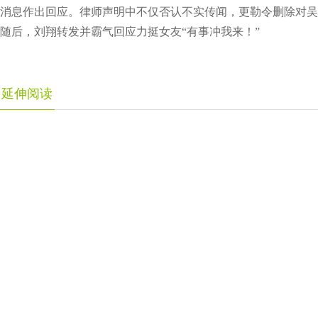
消息作出回应。律师声明中不仅否认不实传闻，更勒令删除对吴
随后，刘翔转发并霸气回应力挺女友“有事冲我来！”
延伸阅读