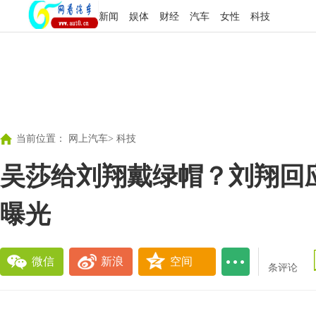
新闻
娱体
财经
汽车
女性
科技
当前位置：
网上汽车
>
科技
吴莎给刘翔戴绿帽？刘翔回应
曝光
微信
新浪
空间
条评论